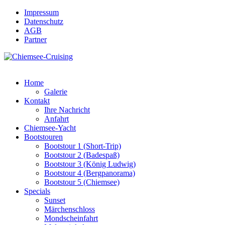
Impressum
Datenschutz
AGB
Partner
Home
Galerie
Kontakt
Ihre Nachricht
Anfahrt
Chiemsee-Yacht
Bootstouren
Bootstour 1 (Short-Trip)
Bootstour 2 (Badespaß)
Bootstour 3 (König Ludwig)
Bootstour 4 (Bergpanorama)
Bootstour 5 (Chiemsee)
Specials
Sunset
Märchenschloss
Mondscheinfahrt