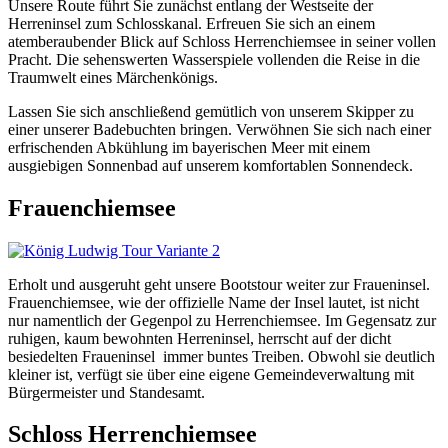
Unsere Route führt Sie zunächst entlang der Westseite der
Herreninsel zum Schlosskanal. Erfreuen Sie sich an einem
atemberaubender Blick auf Schloss Herrenchiemsee in seiner vollen
Pracht. Die sehenswerten Wasserspiele vollenden die Reise in die
Traumwelt eines Märchenkönigs.
Lassen Sie sich anschließend gemütlich von unserem Skipper zu
einer unserer Badebuchten bringen. Verwöhnen Sie sich nach einer
erfrischenden Abkühlung im bayerischen Meer mit einem
ausgiebigen Sonnenbad auf unserem komfortablen Sonnendeck.
Frauenchiemsee
Erholt und ausgeruht geht unsere Bootstour weiter zur Fraueninsel.
Frauenchiemsee, wie der offizielle Name der Insel lautet, ist nicht
nur namentlich der Gegenpol zu Herrenchiemsee. Im Gegensatz zur
ruhigen, kaum bewohnten Herreninsel, herrscht auf der dicht
besiedelten Fraueninsel immer buntes Treiben. Obwohl sie deutlich
kleiner ist, verfügt sie über eine eigene Gemeindeverwaltung mit
Bürgermeister und Standesamt.
Schloss Herrenchiemsee